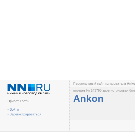
Персональный сайт пользователя
Ank
портрет № 143796 зарегистрирован боле
Ankon
Привет, Гость !
-
Войти
-
Зарегистрироваться