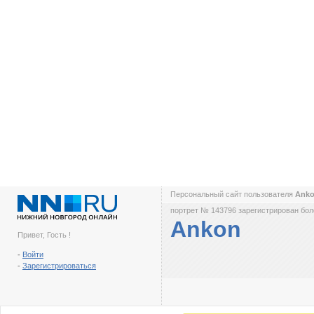
Персональный сайт пользователя
Ank
портрет № 143796 зарегистрирован боле
Ankon
Привет, Гость !
-
Войти
-
Зарегистрироваться