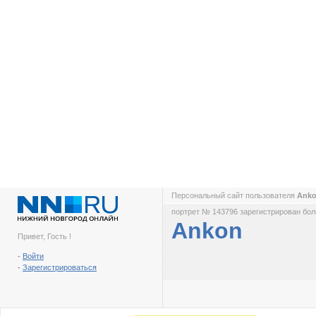
Персональный сайт пользователя
Ank
портрет № 143796 зарегистрирован боле
Ankon
Привет, Гость !
-
Войти
-
Зарегистрироваться