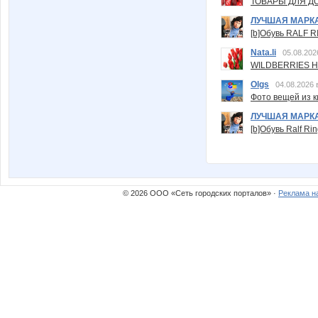
ТОВАРЫ ДЛЯ ДО
ЛУЧШАЯ МАРК
[b]Обувь RALF RI
Nata.li
05.08.202
WILDBERRIES Н
Olgs
04.08.2026 
Фото вещей из ки
ЛУЧШАЯ МАРК
[b]Обувь Ralf Ri
© 2026 ООО «Сеть городских порталов» ·
Реклама н