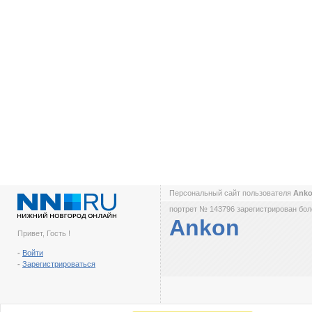
Персональный сайт пользователя
Ank
портрет № 143796 зарегистрирован боле
Ankon
Привет, Гость !
-
Войти
-
Зарегистрироваться